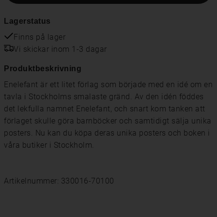
Lagerstatus
Finns på lager
Vi skickar inom 1-3 dagar
Produktbeskrivning
Enelefant är ett litet förlag som började med en idé om en
tavla i Stockholms smalaste gränd. Av den idén föddes
det lekfulla namnet Enelefant, och snart kom tanken att
förlaget skulle göra barnböcker och samtidigt sälja unika
posters. Nu kan du köpa deras unika posters och boken i
våra butiker i Stockholm.
Artikelnummer: 330016-70100