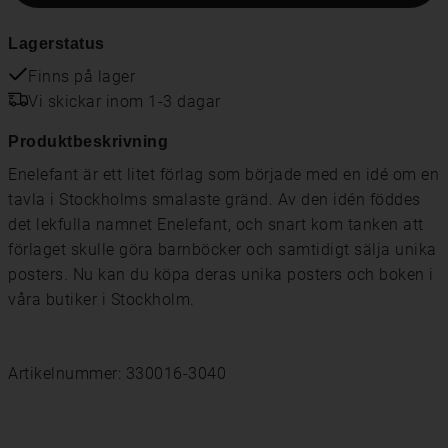
Lagerstatus
Finns på lager
Vi skickar inom 1-3 dagar
Produktbeskrivning
Enelefant är ett litet förlag som började med en idé om en
tavla i Stockholms smalaste gränd. Av den idén föddes
det lekfulla namnet Enelefant, och snart kom tanken att
förlaget skulle göra barnböcker och samtidigt sälja unika
posters. Nu kan du köpa deras unika posters och boken i
våra butiker i Stockholm.
Artikelnummer: 330016-3040