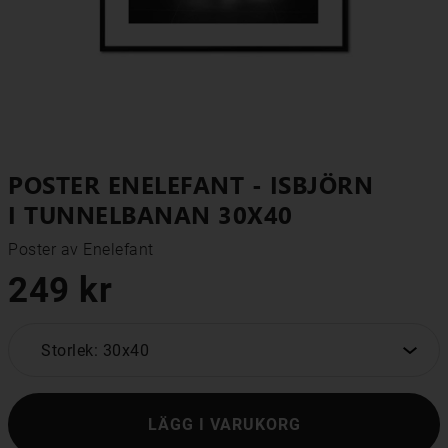
POSTER ENELEFANT - ISBJÖRN
I TUNNELBANAN 30X40
Poster av Enelefant
249 kr
Storlek: 30x40
LÄGG I VARUKORG