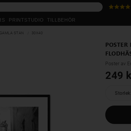
RS
PRINTSTUDIO
TILLBEHÖR
 GAMLA STAN
30X40
POSTER 
FLODHÄS
Poster av E
249 k
Storlek