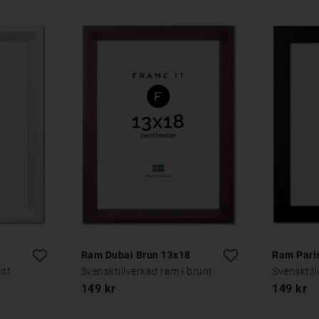
Ram Dubai Brun 13x18
Ram Pari
itt
Svensktillverkad ram i brunt
Svensktill
149 kr
149 kr