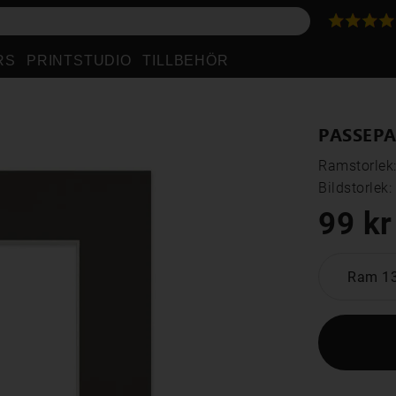
RS
PRINTSTUDIO
TILLBEHÖR
PASSEPA
Ramstorlek
Bildstorlek
99 kr
Ram 1