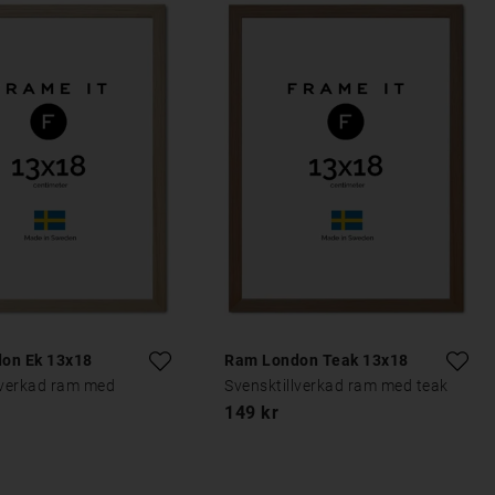
on Ek 13x18
Ram London Teak 13x18
lverkad ram med
Svensktillverkad ram med teak
149 kr