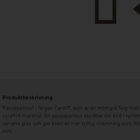
Produktbeskrivning
Passepartout i färgen Cardiff, som är en mörkgrå färg med
syrafritt material. En passepartout skyddar din bild i ram
ramens glas och ger även en mer tydlig inramning som förh
mm.