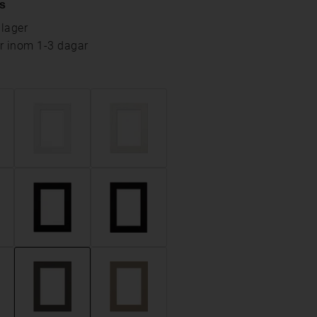
s
 lager
ar inom 1-3 dagar