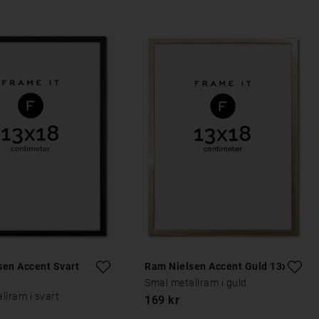
sen Accent Svart
Ram Nielsen Accent Guld 13x18
Smal metallram i guld
llram i svart
169 kr