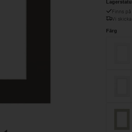
Lagerstatu
Finns på
Vi skick
Färg