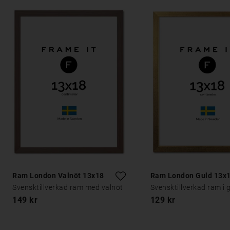
Ram London Valnöt 13x18
Ram London Guld 13x
Svensktillverkad ram med valnöt
Svensktillverkad ram i 
149 kr
129 kr