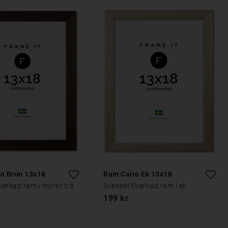
in Brun 13x18
Ram Cairo Ek 13x18
lverkad ram i mörkt trä
Svensktillverkad ram i ek
199 kr