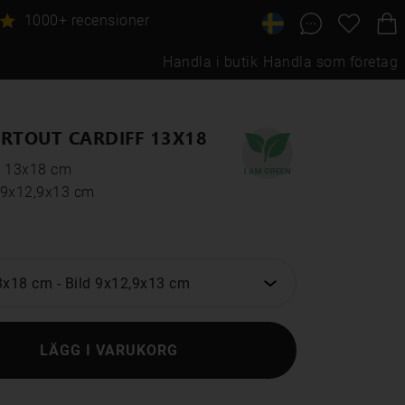
1000+ recensioner
Handla i butik
Handla som företag
RTOUT CARDIFF 13X18
: 13x18 cm
: 9x12,9x13 cm
3x18 cm
-
Bild 9x12,9x13 cm
LÄGG I VARUKORG