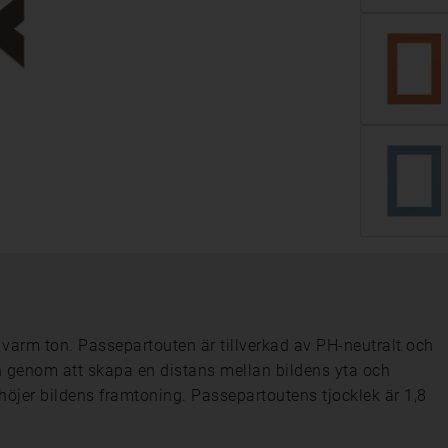
 varm ton. Passepartouten är tillverkad av PH-neutralt och
en genom att skapa en distans mellan bildens yta och
öjer bildens framtoning. Passepartoutens tjocklek är 1,8