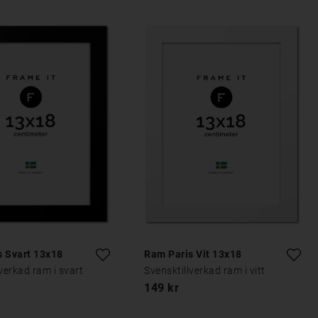
s Svart 13x18
Ram Paris Vit 13x18
verkad ram i svart
Svensktillverkad ram i vitt
149 kr