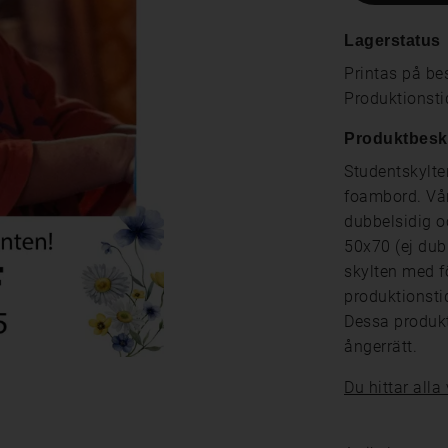
Lagerstatus
Printas på bes
Produktionsti
Produktbesk
Studentskylte
foambord. Vår
dubbelsidig o
50x70 (ej dub
skylten med f
produktionsti
Dessa produkt
ångerrätt.
Du hittar alla