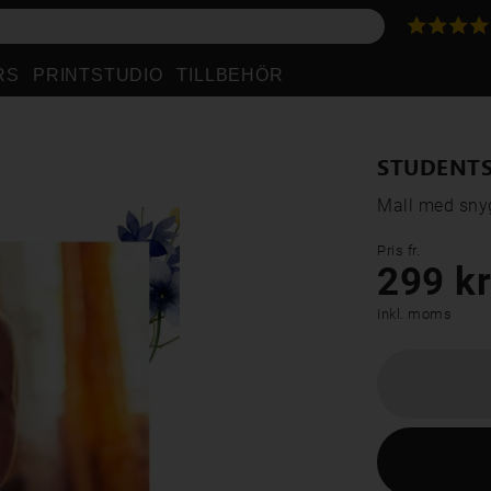
RS
PRINTSTUDIO
TILLBEHÖR
STUDENTS
Mall med sny
Pris fr.
299 kr
Inkl. moms