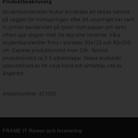
Produktbeskrivning
Studentbanderollen brukar användas att sättas hemma
på väggen för mottagningen, efter att utspringet har varit.
Vi printar banderollen på tjockt matt papper och sätts
oftast upp väggen med lite tejp eller liknande. Våra
studentbanderoller finns i storlekar 50x125 och 80x200
cm. Express produktionstid inom 24h. Normal
produktionstid ca 3-5 arbetsdagar. Dessa produkter
specialtillverkas för varje kund och omfattas inte av
ångerrätt.
Artikelnummer: 421005
FRAME IT Ramar och Inramning