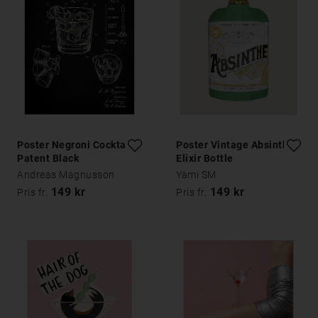
Poster Negroni Cocktail
Poster Vintage Absinthe
Patent Black
Elixir Bottle
Andreas Magnusson
Yami SM
149 kr
149 kr
Pris fr.
Pris fr.