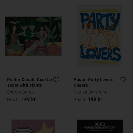
Poster Couple Cocktail
Poster Party Lovers
Toast with plants
Cheers
Sharyn Bursic
Marika Barsrsind
149 kr
149 kr
Pris fr.
Pris fr.