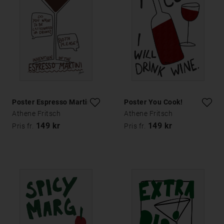
Poster Espresso Martini
Poster You Cook!
Athene Fritsch
Athene Fritsch
149 kr
149 kr
Pris fr.
Pris fr.