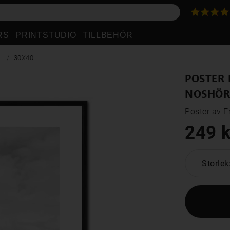
RS
PRINTSTUDIO
TILLBEHÖR
N
30X40
POSTER 
NOSHÖR
Poster av E
249 k
Storlek