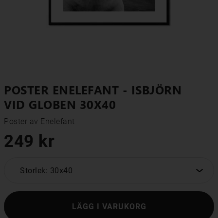
POSTER ENELEFANT - ISBJÖRN
VID GLOBEN 30X40
Poster av Enelefant
249 kr
Storlek: 30x40
LÄGG I VARUKORG