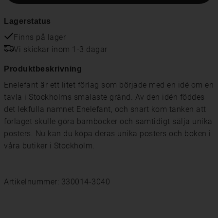
Lagerstatus
Finns på lager
Vi skickar inom 1-3 dagar
Produktbeskrivning
Enelefant är ett litet förlag som började med en idé om en
tavla i Stockholms smalaste gränd. Av den idén föddes
det lekfulla namnet Enelefant, och snart kom tanken att
förlaget skulle göra barnböcker och samtidigt sälja unika
posters. Nu kan du köpa deras unika posters och boken i
våra butiker i Stockholm.
Artikelnummer: 330014-3040