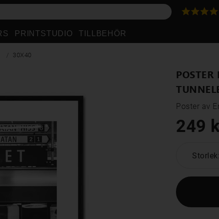
RS
PRINTSTUDIO
TILLBEHÖR
30X40
POSTER 
TUNNEL
Poster av E
249 k
Storlek