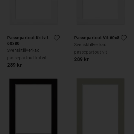
Passepartout Kritvit
Passepartout Vit 60x80
60x80
Svensktillverkad
Svensktillverkad
passepartout vit
passepartout kritvit
289 kr
289 kr