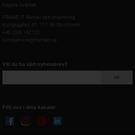
högsta kvalitet.
FRAME IT Ramar och Inramning
Kungsgatan 41, 111 56 Stockholm
+46 (0)8 142122
kundservice@frameit.se
Vill du ha vårt nyhetsbrev?
OK
Följ oss i dina kanaler