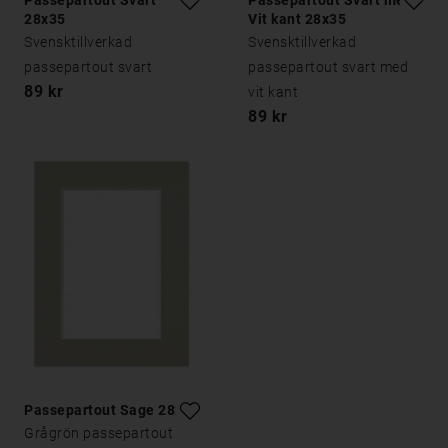
Passepartout Svart
Passepartout Svart med
28x35
Vit kant 28x35
Svensktillverkad
Svensktillverkad
passepartout svart
passepartout svart med
89 kr
vit kant
89 kr
Passepartout Sage 28x35
Grågrön passepartout