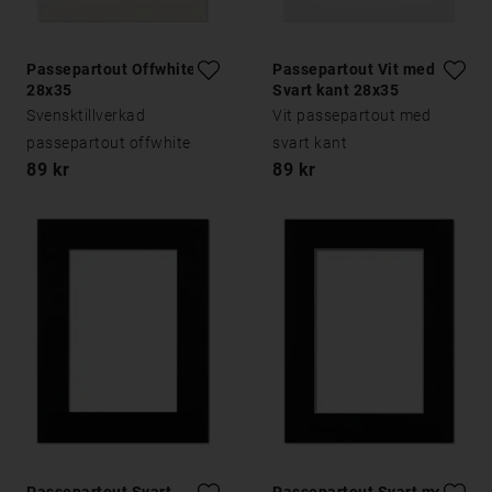
Passepartout Offwhite
Passepartout Vit med
28x35
Svart kant 28x35
Svensktillverkad
Vit passepartout med
passepartout offwhite
svart kant
89 kr
89 kr