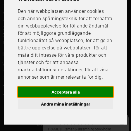
Posters
Den här webbplatsen använder cookies
Måttbeställd passepartout
och annan spårningsteknik för att förbättra
Framkalla bilder
din webbupplevelse för följande ändamål:
Canvastavla
för att möjliggöra grundläggande
Studentskylt och studentplakat
funktionalitet på webbplatsen
,
för att ge en
Tavelkrok
bättre upplevelse på webbplatsen
,
för att
Information
mäta ditt intresse för våra produkter och
tjänster och för att anpassa
Våra butiker
marknadsföringsinteraktioner
,
för att visa
Kundservice
annonser som är mer relevanta för dig
.
Företagsförsäljning
Köpvillkor
Acceptera alla
Leverans & Retur
Integritetspolicy
Ändra mina inställningar
Uppdatera cookieinställningar
© 2021 Frame It International